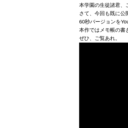
本学園の生徒諸君、
さて、今回も既に公
60秒バージョンをYo
本作ではメモ帳の書
ぜひ、ご覧あれ。