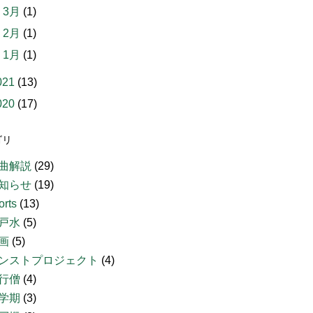
►
3月
(1)
►
2月
(1)
►
1月
(1)
021
(13)
020
(17)
ゴリ
曲解説
(29)
知らせ
(19)
orts
(13)
戸水
(5)
画
(5)
ンストプロジェクト
(4)
行僧
(4)
学期
(3)