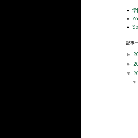
学
Y
So
記事
►
2
►
2
▼
2