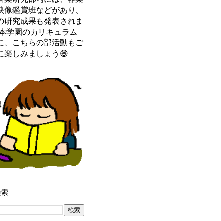
映像鑑賞班などがあり、
の研究成果も発表されま
 本学園のカリキュラム
に、こちらの部活動もご
に楽しみましょう😄
検索