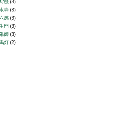
写機
(3)
水寺
(3)
六感
(3)
生門
(3)
陽師
(3)
馬灯
(2)