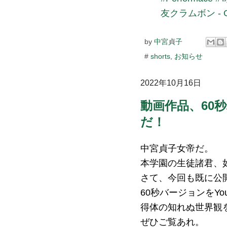
友クラムボン - G
by
中宮貞子
#
shorts
,
お知らせ
2022年10月16日
動画作品、60
だ！
中宮貞子女帝だ。
本学園の生徒諸君、
さて、今回も既に公
60秒バージョンをYo
得体の知れぬ世界観
ぜひご覧あれ。