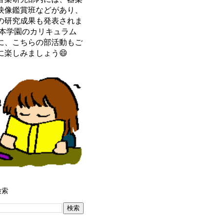
映像鑑賞班などがあり、
の研究成果も発表されま
 本学園のカリキュラム
に、こちらの部活動もご
に楽しみましょう😄
検索