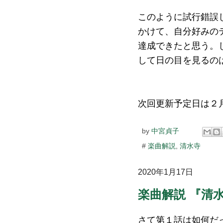
このように試行錯誤
かけて、自分好みの
達成できたと思う。
して日の目を見るのは
次回更新予定日は２
by
中宮貞子
#
楽曲解説
,
清水寺
2020年1月17日
楽曲解説 『清水
さて第１話は如何だ