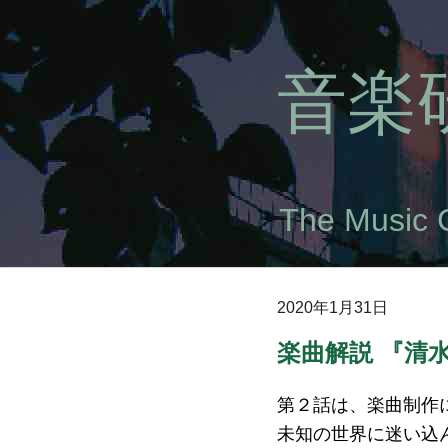
音楽研
The Music 
2020年1月31日
楽曲解説 『清水
第２話は、楽曲制作
未知の世界に迷い込