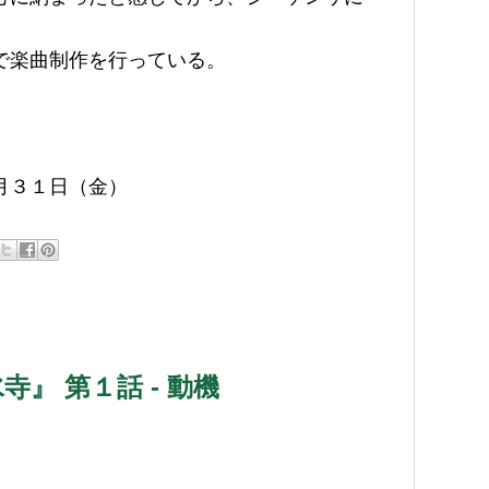
で楽曲制作を行っている。
月３１日（金）
寺』 第１話 - 動機