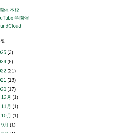
園催 本校
ouTube 学園催
undCloud
一覧
025
(3)
024
(8)
022
(21)
021
(13)
020
(17)
►
12月
(1)
►
11月
(1)
►
10月
(1)
►
9月
(1)