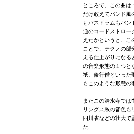
ところで、この曲は
だけ敢えてバンド風
もバスドラムもバン
通のコードストロー
えたかというと、こ
ことで、テクノの部
える仕上がりになる
の音楽形態の１つと
祇、修行僧といった
もこのような形態の
またこの清水寺では
リングス系の音色も
四川省などの壮大で
た。