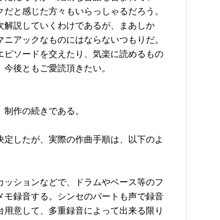
クだと感じた方々もいらっしゃるだろう。
次解説していくわけであるが、まあしか
マニアックなものにはならないつもりだ。
エピソードを交えたり、気楽に読めるもの
、今後ともご愛読頂きたい。
」制作の続きである。
決定したが、実際の作曲手順は、以下のよ
カッションなどで、ドラムやベース等のフ
メモ録音する。シンセのパートも声で録音
台用意して、多重録音によって出来る限り