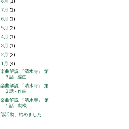
►
8月
(1)
►
7月
(1)
►
6月
(1)
►
5月
(2)
►
4月
(1)
►
3月
(1)
►
2月
(2)
▼
1月
(4)
楽曲解説 『清水寺』 第
３話 - 編曲
楽曲解説 『清水寺』 第
２話 - 作曲
楽曲解説 『清水寺』 第
１話 - 動機
部活動、始めました！