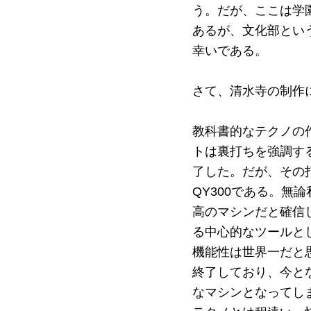
う。だが、ここは学
あるが、文化部とい
幸いである。
さて、清水寺の制作
教科書的なテクノの
トは裏打ちを強調す
了した。だが、その打
QY300である。無
高のマシンだと確信
る中心的なツールと
機能性は世界一だと
終了しており、今と
なマシンとなってし