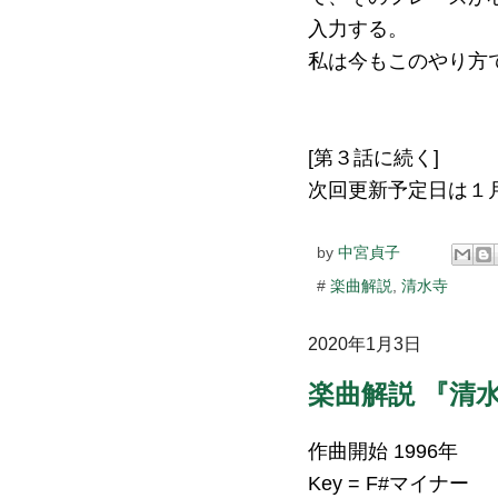
入力する。
私は今もこのやり方
[第３話に続く]
次回更新予定日は１
by
中宮貞子
#
楽曲解説
,
清水寺
2020年1月3日
楽曲解説 『清水
作曲開始 1996年
Key = F#マイナー